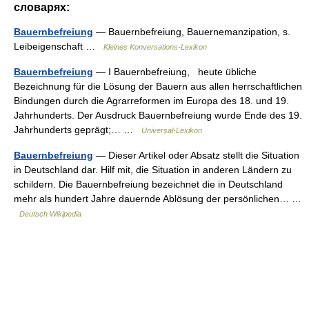
словарях:
Bauernbefreiung
— Bauernbefreiung, Bauernemanzipation, s.
Leibeigenschaft …
Kleines Konversations-Lexikon
Bauernbefreiung
— I Bauernbefreiung, heute übliche
Bezeichnung für die Lösung der Bauern aus allen herrschaftlichen
Bindungen durch die Agrarreformen im Europa des 18. und 19.
Jahrhunderts. Der Ausdruck Bauernbefreiung wurde Ende des 19.
Jahrhunderts geprägt;… …
Universal-Lexikon
Bauernbefreiung
— Dieser Artikel oder Absatz stellt die Situation
in Deutschland dar. Hilf mit, die Situation in anderen Ländern zu
schildern. Die Bauernbefreiung bezeichnet die in Deutschland
mehr als hundert Jahre dauernde Ablösung der persönlichen… …
Deutsch Wikipedia