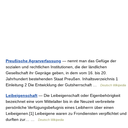
Preußische Agrarverfassung
— nennt man das Gefüge der
sozialen und rechtlichen Institutionen, die der ländlichen
Gesellschaft ihr Gepräge geben, in dem vom 16. bis 20.
Jahrhundert bestehenden Staat Preußen. Inhaltsverzeichnis 1
Einleitung 2 Die Entwicklung der Gutsherrschaft …
Deutsch Wikipedia
Leibeigenschaft
— Die Leibeigenschaft oder Eigenbehörigkeit
bezeichnet eine vom Mittelalter bis in die Neuzeit verbreitete
persönliche Verfügungsbefugnis eines Leibherrn über einen
Leibeigenen.[1] Leibeigene waren zu Frondiensten verpflichtet und
durften zur… …
Deutsch Wikipedia